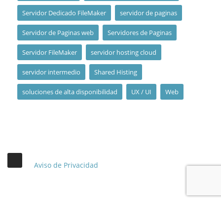
Servidor Dedicado FileMaker
servidor de paginas
Servidor de Paginas web
Servidores de Paginas
Servidor FileMaker
servidor hosting cloud
servidor intermedio
Shared Histing
soluciones de alta disponibilidad
UX / UI
Web
Aviso de Privacidad