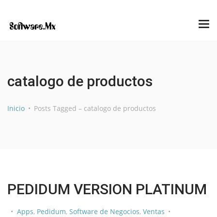
catalogo de productos
Inicio
Posts Tagged – catalogo de productos
PEDIDUM VERSION PLATINUM
Apps
,
Pedidum
,
Software de Negocios
,
Ventas