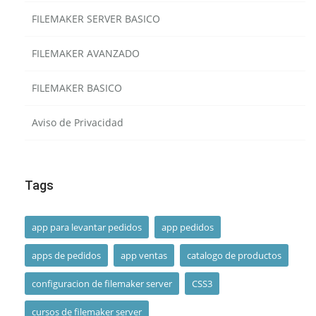
FILEMAKER SERVER BASICO
FILEMAKER AVANZADO
FILEMAKER BASICO
Aviso de Privacidad
Tags
app para levantar pedidos
app pedidos
apps de pedidos
app ventas
catalogo de productos
configuracion de filemaker server
CSS3
cursos de filemaker server