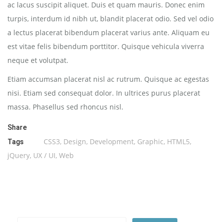
ac lacus suscipit aliquet. Duis et quam mauris. Donec enim
turpis, interdum id nibh ut, blandit placerat odio. Sed vel odio
a lectus placerat bibendum placerat varius ante. Aliquam eu
est vitae felis bibendum porttitor. Quisque vehicula viverra
neque et volutpat.
Etiam accumsan placerat nisl ac rutrum. Quisque ac egestas
nisi. Etiam sed consequat dolor. In ultrices purus placerat
massa. Phasellus sed rhoncus nisl.
Share
CSS3
,
Design
,
Development
,
Graphic
,
HTML5
,
Tags
jQuery
,
UX / UI
,
Web