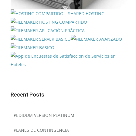
Recent Posts
PEDIDUM VERSION PLATINUM
PLANES DE CONTINGENCIA