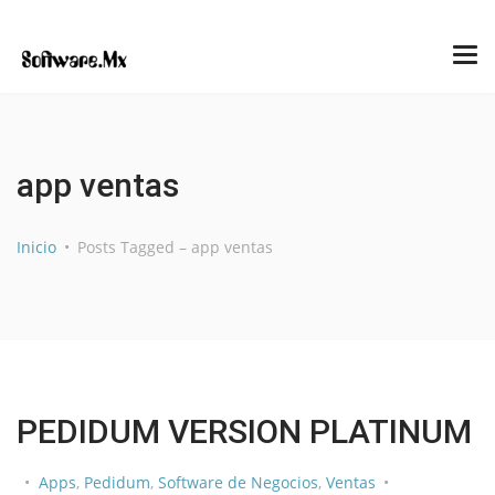
app ventas
Inicio
Posts Tagged – app ventas
PEDIDUM VERSION PLATINUM
Apps
,
Pedidum
,
Software de Negocios
,
Ventas