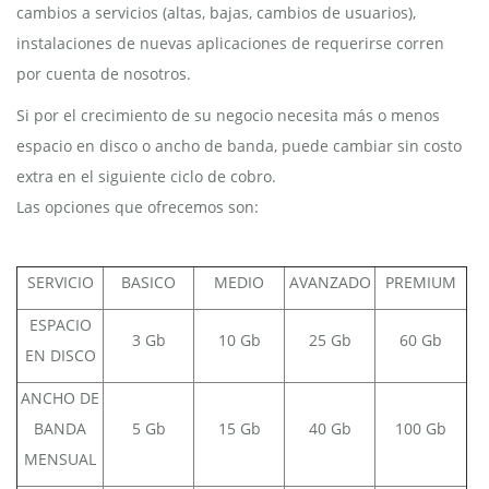
cambios a servicios (altas, bajas, cambios de usuarios),
instalaciones de nuevas aplicaciones de requerirse corren
por cuenta de nosotros.
Si por el crecimiento de su negocio necesita más o menos
espacio en disco o ancho de banda, puede cambiar sin costo
extra en el siguiente ciclo de cobro.
Las opciones que ofrecemos son:
SERVICIO
BASICO
MEDIO
AVANZADO
PREMIUM
ESPACIO
3 Gb
10 Gb
25 Gb
60 Gb
EN DISCO
ANCHO DE
BANDA
5 Gb
15 Gb
40 Gb
100 Gb
MENSUAL