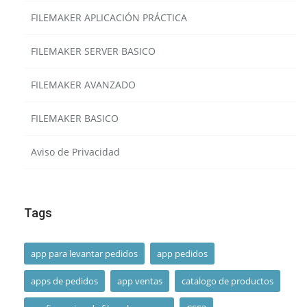
FILEMAKER APLICACIÓN PRÁCTICA
FILEMAKER SERVER BASICO
FILEMAKER AVANZADO
FILEMAKER BASICO
Aviso de Privacidad
Tags
app para levantar pedidos
app pedidos
apps de pedidos
app ventas
catalogo de productos