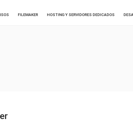
RSOS
FILEMAKER
HOSTING Y SERVIDORES DEDICADOS
DESA
er