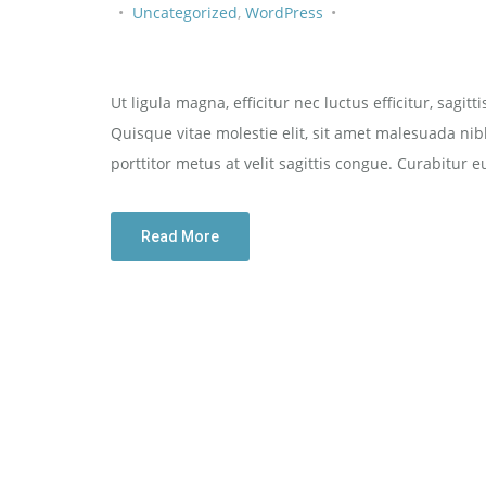
Uncategorized
,
WordPress
Ut ligula magna, efficitur nec luctus efficitur, sagit
Quisque vitae molestie elit, sit amet malesuada nibh
porttitor metus at velit sagittis congue. Curabitur 
Read More