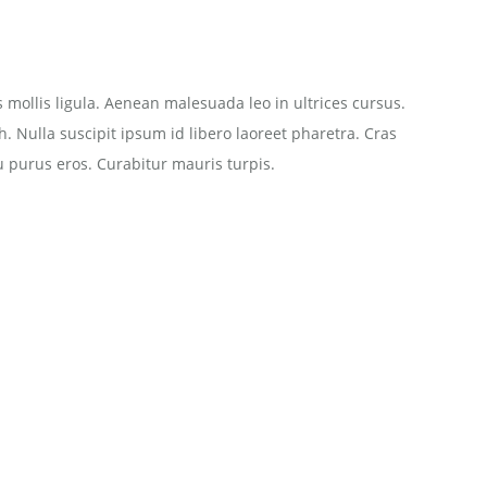
tis mollis ligula. Aenean malesuada leo in ultrices cursus.
. Nulla suscipit ipsum id libero laoreet pharetra. Cras
eu purus eros. Curabitur mauris turpis.