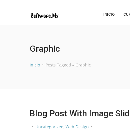
INICIO
CU
Graphic
Inicio
Posts Tagged – Graphic
Blog Post With Image Slid
Uncategorized
,
Web Design