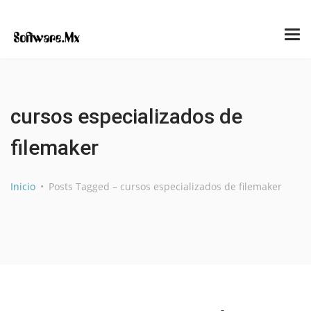
cursos especializados de
filemaker
Inicio
Posts Tagged – cursos especializados de filemaker