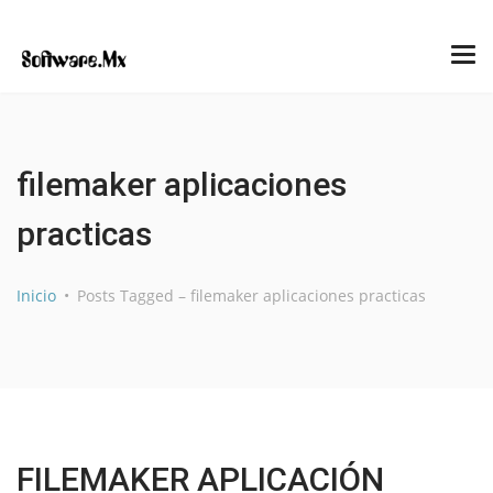
filemaker aplicaciones
practicas
Inicio
Posts Tagged – filemaker aplicaciones practicas
FILEMAKER APLICACIÓN