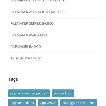
FILEMAKER HOSTING COMPARTIDO
FILEMAKER APLICACIÓN PRÁCTICA
FILEMAKER SERVER BASICO
FILEMAKER AVANZADO
FILEMAKER BASICO
Aviso de Privacidad
Tags
app para levantar pedidos
app pedidos
apps de pedidos
app ventas
catalogo de productos