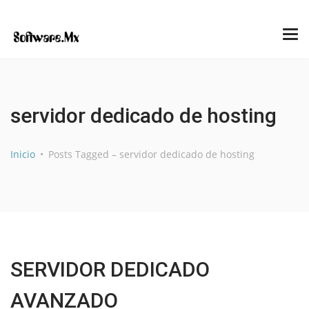
servidor dedicado de hosting
Inicio
Posts Tagged – servidor dedicado de hosting
SERVIDOR DEDICADO
AVANZADO